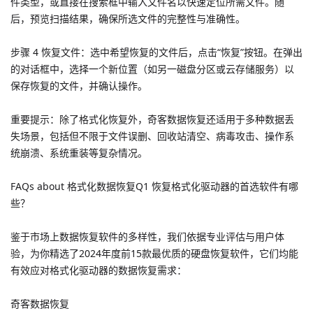
件类型，或直接在搜索框中输入文件名以快速定位所需文件。随
后，预览扫描结果，确保所选文件的完整性与准确性。
步骤 4 恢复文件：选中希望恢复的文件后，点击“恢复”按钮。在弹出
的对话框中，选择一个新位置（如另一磁盘分区或云存储服务）以
保存恢复的文件，并确认操作。
重要提示：除了格式化恢复外，奇客数据恢复还适用于多种数据丢
失场景，包括但不限于文件误删、回收站清空、病毒攻击、操作系
统崩溃、系统重装等复杂情况。
FAQs about 格式化数据恢复Q1 恢复格式化驱动器的首选软件有哪
些？
鉴于市场上数据恢复软件的多样性，我们依据专业评估与用户体
验，为你精选了2024年度前15款最优质的硬盘恢复软件，它们均能
有效应对格式化驱动器的数据恢复需求：
奇客数据恢复