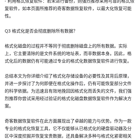
- 利用格式恢复软件：若未进行备份，则强烈推荐采用可靠的格式恢
复软件，如本页面所推荐的奇客数据恢复软件，以最大化恢复可能
性。
Q3 格式化是否会彻底删除所有数据？
格式化磁盘的过程并不等同于彻底删除磁盘上的所有数据。实际
上，它主要清除的是文件系统的地址表，而非数据本身。因此，格
式化后的数据仍有可能通过专业的格式化数据恢复软件进行恢复。
总结本文为你详细介绍了格式化存储设备的必要性及其背后原理，
并进一步探讨了为何即便在格式化操作后，仍有可能恢复部分文件
的科学依据。为迅速且有效地挽回因格式化而丢失的文件，我们强
烈推荐你尝试采用经过验证的格式化磁盘数据恢复软件作为解决方
案。
奇客数据恢复软件在此方面展现出了卓越的能力与优势。作为一款
专业的格式化恢复工具，它不仅能够从已格式化的硬盘驱动器及分
区中深度挖掘并恢复宝贵数据，还具备解决多种与格式化紧密相关