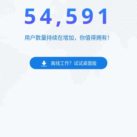
54,595
用户数量持续在增加，你值得拥有！
离线工作？试试桌面版