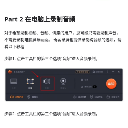
Part 2 在电脑上录制音频
对于希望录制视频、音频、讲座的用户，您可能只需要录制声音，
不需要录制电脑屏幕画面。 奇客录屏也提供录制纯音频的选项，请
看以下教程
步骤1. 点击工具栏的第三个选项“音频”进入音频录制。
步骤2. 点击工具栏的第三个选项“音频”进入音频录制。