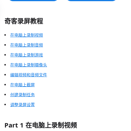
奇客录屏教程
在电脑上录制视频
在电脑上录制音频
在电脑上录制游戏
在电脑上录制摄像头
编辑视频和音频文件
在电脑上截屏
创建录制任务
调整录屏设置
Part 1 在电脑上录制视频