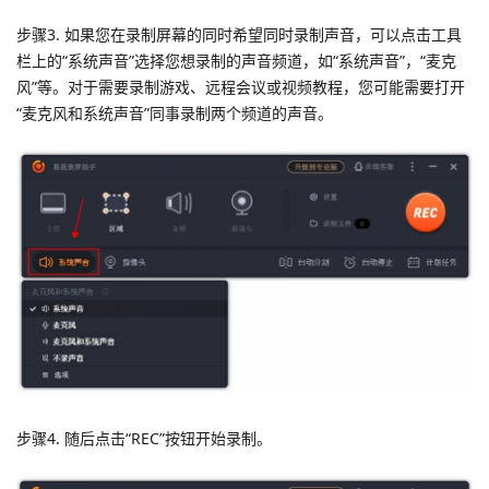
步骤3. 如果您在录制屏幕的同时希望同时录制声音，可以点击工具
栏上的“系统声音”选择您想录制的声音频道，如“系统声音”，“麦克
风”等。对于需要录制游戏、远程会议或视频教程，您可能需要打开
“麦克风和系统声音”同事录制两个频道的声音。
步骤4. 随后点击“REC”按钮开始录制。