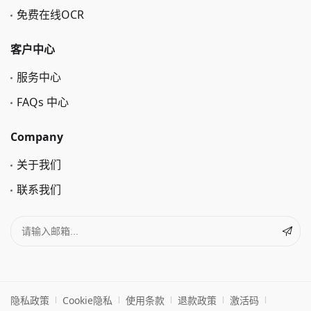
免费在线OCR
客户中心
服务中心
FAQs 中心
Company
关于我们
联系我们
隐私政策
Cookie隐私
使用条款
退款政策
激活码