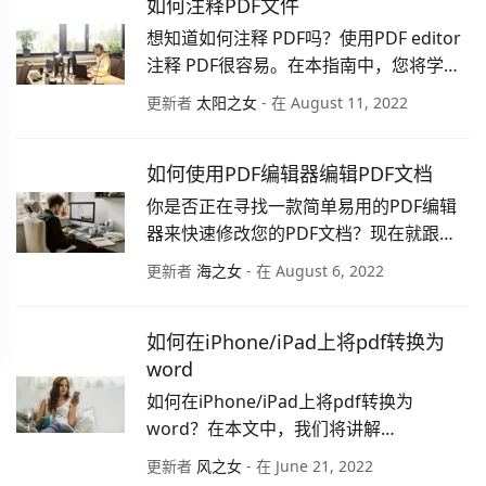
如何注释PDF文件
想知道如何注释 PDF吗？使用PDF editor
注释 PDF很容易。在本指南中，您将学习
如何注释pdf。
更新者
太阳之女
- 在 August 11, 2022
如何使用PDF编辑器编辑PDF文档
你是否正在寻找一款简单易用的PDF编辑
器来快速修改您的PDF文档？现在就跟随
我们一起看看如何轻松编辑PDF文档吧。
更新者
海之女
- 在 August 6, 2022
如何在iPhone/iPad上将pdf转换为
word
如何在iPhone/iPad上将pdf转换为
word？在本文中，我们将讲解
iPhone/iPad上免费完成pdf to word且简
更新者
风之女
- 在 June 21, 2022
单的方法。