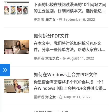
下面的比较在线阅读漫画的10个网站之间
的主要区别。仔细阅读本文，选择最适合
自己的产品。
更新者
海之女
- 在 September 6, 2022
如何拆分PDF文件
在本文中，我们将讨论如何拆分PDF文
件，分享一些简单方法，帮助大家在几秒
钟内将一个PDF文档拆分为多个PDF文
更新者
太阳之女
- 在 August 11, 2022
档。
如何在Windows上合并PDF文件
你是否会有需要将多个PDF合并成一个？
在Windows电脑上合并PDF文件其实很简
单，以下是如何在Windows上合并PDF的
更新者
海之女
- 在 August 11, 2022
操作。